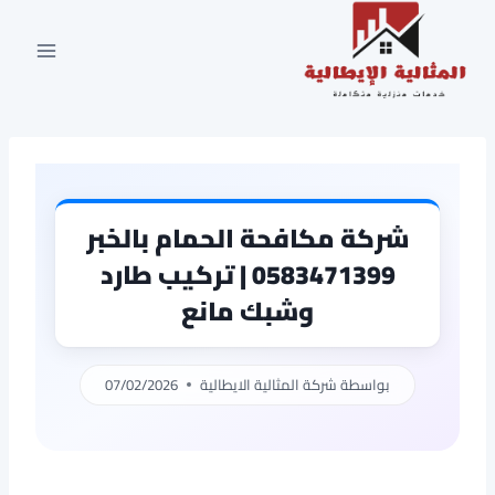
لتجاوز
لى
لمحتوى
شركة مكافحة الحمام بالخبر
0583471399 | تركيب طارد
وشبك مانع
بواسطة
شركة المثالية الايطالية
07/02/2026