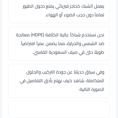
يعمل الشبك كحاجز فيزيائي يمنع دخول الطيور
تماماً دون حجب الضوء أو الهواء.
نحن نستخدم شباكاً عالية الكثافة (HDPE) معالجة
ضد الشمس والحرارة، مما يضمن عمراً افتراضياً
طويلاً حتى في صيف السعودية القاسي.
وفي سياق حديثنا عن جودة التركيب والحلول
المتكاملة، شاهد كيف نهتم بأدق التفاصيل في
الصورة التالية: