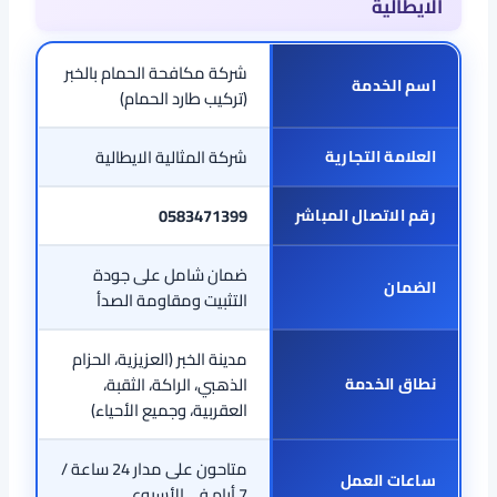
الايطالية
شركة مكافحة الحمام بالخبر
اسم الخدمة
(تركيب طارد الحمام)
العلامة التجارية
شركة المثالية الايطالية
رقم الاتصال المباشر
0583471399
ضمان شامل على جودة
الضمان
التثبيت ومقاومة الصدأ
مدينة الخبر (العزيزية، الحزام
نطاق الخدمة
الذهبي، الراكة، الثقبة،
العقربية، وجميع الأحياء)
متاحون على مدار 24 ساعة /
ساعات العمل
7 أيام في الأسبوع