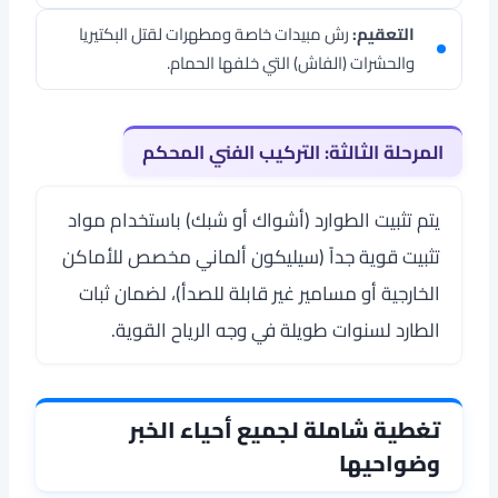
التعقيم:
رش مبيدات خاصة ومطهرات لقتل البكتيريا
والحشرات (الفاش) التي خلفها الحمام.
المرحلة الثالثة: التركيب الفني المحكم
يتم تثبيت الطوارد (أشواك أو شبك) باستخدام مواد
تثبيت قوية جداً (سيليكون ألماني مخصص للأماكن
الخارجية أو مسامير غير قابلة للصدأ)، لضمان ثبات
الطارد لسنوات طويلة في وجه الرياح القوية.
تغطية شاملة لجميع أحياء الخبر
وضواحيها