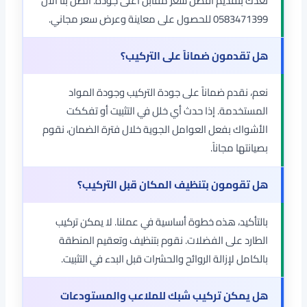
نعدك بتقديم أفضل سعر مقابل أعلى جودة. اتصل بنا الآن
0583471399 للحصول على معاينة وعرض سعر مجاني.
هل تقدمون ضماناً على التركيب؟
نعم، نقدم ضماناً على جودة التركيب وجودة المواد
المستخدمة. إذا حدث أي خلل في التثبيت أو تفككت
الأشواك بفعل العوامل الجوية خلال فترة الضمان، نقوم
بصيانتها مجاناً.
هل تقومون بتنظيف المكان قبل التركيب؟
بالتأكيد، هذه خطوة أساسية في عملنا. لا يمكن تركيب
الطارد على الفضلات. نقوم بتنظيف وتعقيم المنطقة
بالكامل لإزالة الروائح والحشرات قبل البدء في التثبيت.
هل يمكن تركيب شبك للملاعب والمستودعات