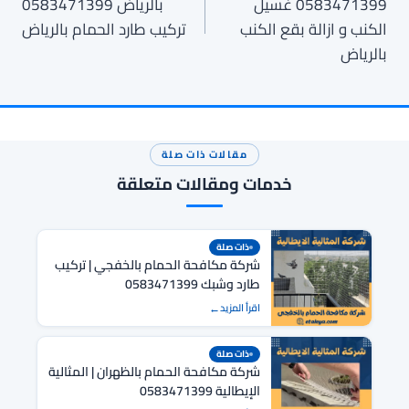
0583471399 غسيل
بالرياض 0583471399
الكنب و ازالة بقع الكنب
تركيب طارد الحمام بالرياض
بالرياض
مقالات ذات صلة
خدمات ومقالات متعلقة
ذات صلة
شركة مكافحة الحمام بالخفجي | تركيب
طارد وشبك 0583471399
اقرأ المزيد
ذات صلة
شركة مكافحة الحمام بالظهران | المثالية
الإيطالية 0583471399