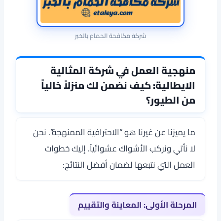
شركة مكافحة الحمام بالخبر
منهجية العمل في شركة المثالية
الايطالية: كيف نضمن لك منزلاً خالياً
من الطيور؟
ما يميزنا عن غيرنا هو “الاحترافية الممنهجة”. نحن
لا نأتي ونركب الأشواك عشوائياً. إليك خطوات
العمل التي نتبعها لضمان أفضل النتائج:
المرحلة الأولى: المعاينة والتقييم