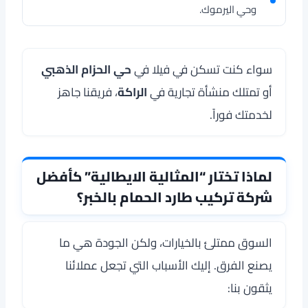
وحي اليرموك.
سواء كنت تسكن في فيلا في
حي الحزام الذهبي
أو تمتلك منشأة تجارية في
الراكة
، فريقنا جاهز
لخدمتك فوراً.
لماذا تختار “المثالية الايطالية” كأفضل
شركة تركيب طارد الحمام بالخبر؟
السوق ممتلئ بالخيارات، ولكن الجودة هي ما
يصنع الفرق. إليك الأسباب التي تجعل عملائنا
يثقون بنا: