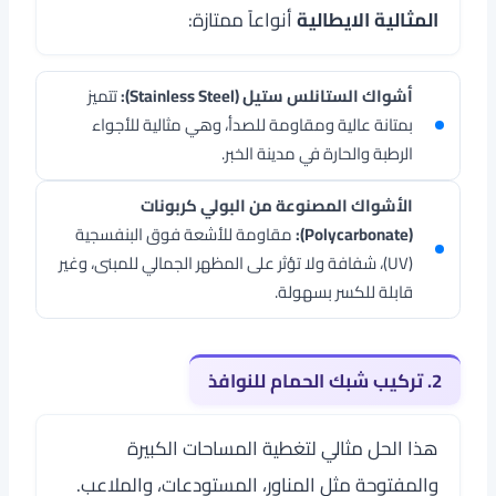
المثالية الايطالية
أنواعاً ممتازة:
أشواك الستانلس ستيل (Stainless Steel):
تتميز
بمتانة عالية ومقاومة للصدأ، وهي مثالية للأجواء
الرطبة والحارة في مدينة الخبر.
الأشواك المصنوعة من البولي كربونات
(Polycarbonate):
مقاومة للأشعة فوق البنفسجية
(UV)، شفافة ولا تؤثر على المظهر الجمالي للمبنى، وغير
قابلة للكسر بسهولة.
2. تركيب شبك الحمام للنوافذ
هذا الحل مثالي لتغطية المساحات الكبيرة
والمفتوحة مثل المناور، المستودعات، والملاعب.