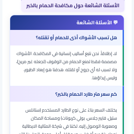
الأسئلة الشائعة حول مكافحة الحمام بالخبر
هل تسبب الأشواك أذى للحمام أو تقتله؟
لا، إطلاقاً. نحن نتبع أساليب إنسانية في المكافحة. الأشواك
مصممة فقط لمنع الحمام من الوقوف (تجعله غير مريح)،
ولا تسبب له أي جروح أو تقتله. هدفنا هو إبعاد الطيور،
وليس إيذاؤها.
كم سعر متر طارد الحمام بالخبر؟
يختلف السعر بناءً على نوع الطارد المستخدم (ستانلس
ستيل، فايبر جلاس، بولي كربونات) ومساحة المكان
وصعوبة الوصول إليه. لكننا في شركة المثالية الايطالية