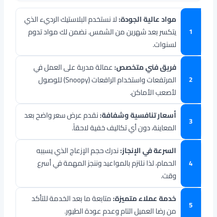
مواد عالية الجودة:
لا نستخدم البلاستيك الرديء الذي
يتكسر بعد شهرين من الشمس. نضمن لك مواد تدوم
لسنوات.
فريق فني متخصص:
عمالة مدربة على العمل في
المرتفعات واستخدام الرافعات (Snoopy) للوصول
لأصعب الأماكن.
أسعار تنافسية وشفافة:
نقدم عرض سعر واضح بعد
المعاينة، دون أي تكاليف خفية لاحقاً.
السرعة في الإنجاز:
ندرك حجم الإزعاج الذي يسببه
الحمام، لذا نلتزم بالمواعيد وننجز المهمة في أسرع
وقت.
خدمة عملاء متميزة:
متابعة ما بعد الخدمة للتأكد
من رضا العميل التام وعدم عودة الطيور.